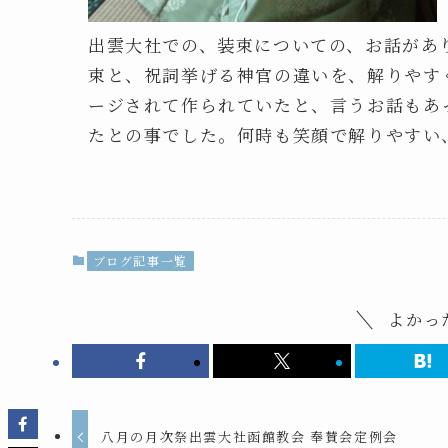
出雲大社での、装束についての、お話があ
束と、祝詞挙げる神官の違いを、解りやす
ージされて作られていたと、言うお話もあ
たとの事でした。何時も笑顔で解りやすい
ブログ記事一覧
よかっ
八月の月次祭出雲大社函館教会 奉賛会定例会