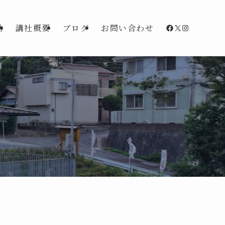
Facebook
X
Instagra
動
講社概要
ブログ
お問い合わせ