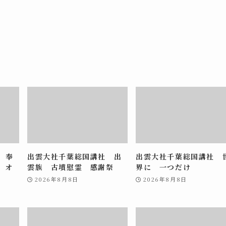
 奉
出雲大社千葉総国講社 出
出雲大社千葉総国講社 
 オ
雲族 古墳慰霊 感謝祭
界に 一つだけ
2026年8月8日
2026年8月8日