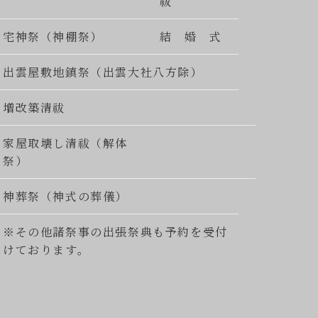
祓
宅神祭（神棚祭）
結 婚 式
出雲屋敷地鎮祭（出雲大社八方除）
増改築清祓
家屋取壊し清祓（解体
祭）
神葬祭（神式の葬儀）
※その他諸祭事の出張祭典も予約を受付
けております。