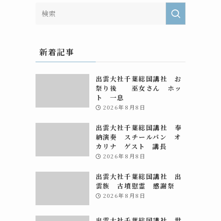
新着記事
出雲大社千葉総国講社 お
祭り後 巫女さん ホッ
ト 一息
2026年8月8日
出雲大社千葉総国講社 奉
納演奏 スチールパン オ
カリナ ゲスト 講長
2026年8月8日
出雲大社千葉総国講社 出
雲族 古墳慰霊 感謝祭
2026年8月8日
出雲大社千葉総国講社 世