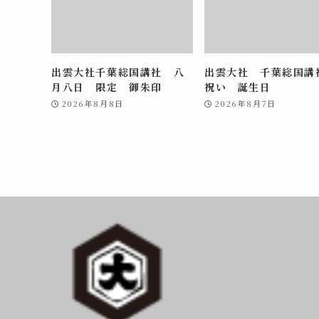
出雲大社千葉総国講社 八
出雲大社 千葉総国
月八日 限定 御朱印
祝い 誕生日
2026年8月8日
2026年8月7日