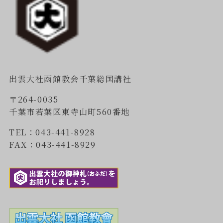
出雲大社函館教会千葉総国講社
〒264-0035
千葉市若葉区東寺山町560番地
TEL：043-441-8928
FAX：043-441-8929