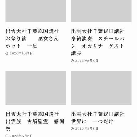
出雲大社千葉総国講社
出雲大社千葉総国講社
お祭り後 巫女さん
奉納演奏 スチールパ
ホット 一息
ン オカリナ ゲスト
講長
2026年8月8日
2026年8月8日
出雲大社千葉総国講社
出雲大社千葉総国講社
出雲族 古墳慰霊 感謝
世界に 一つだけ
祭
2026年8月8日
2026年8月8日