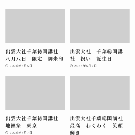
出雲大社千葉総国講社
出雲大社 千葉総国講
八月八日 限定 御朱印
社 祝い 誕生日
2026年8月8日
2026年8月7日
出雲大社千葉総国講社
出雲大社千葉総国講社
地鎮祭 東京
最高 わくわく 笑顔
輝き
2026年8月7日