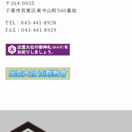
〒264-0035
千葉市若葉区東寺山町560番地
TEL：043-441-8928
FAX：043-441-8929