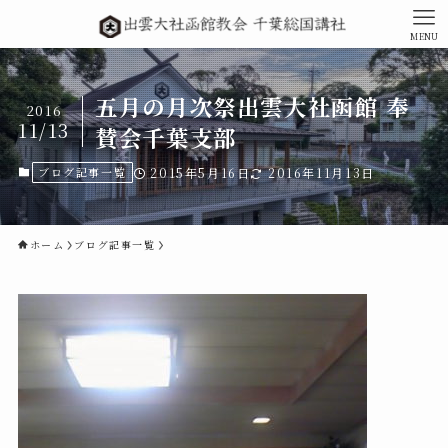
MENU
五月の月次祭出雲大社函館 奉
2016
11/13
賛会千葉支部
ブログ記事一覧
2015年5月16日
2016年11月13日
ホーム
ブログ記事一覧