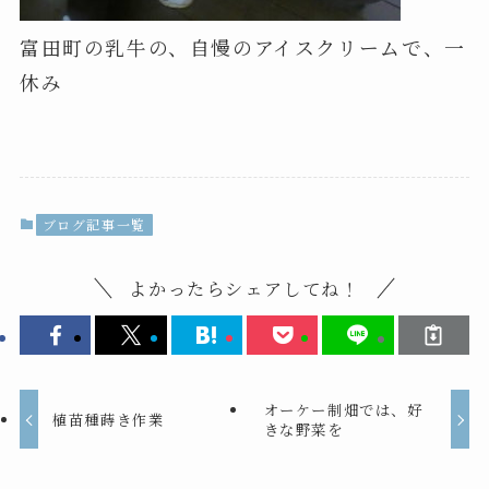
富田町の乳牛の、自慢のアイスクリームで、一
休み
ブログ記事一覧
よかったらシェアしてね！
オーケー制畑では、好
植苗種蒔き作業
きな野菜を