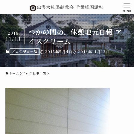
MENU
つかの間の、休憩地元自慢 ア
2016
11/13
イスクリーム
ブログ記事一覧
2015年5月4日
2016年11月13日
ホーム
ブログ記事一覧