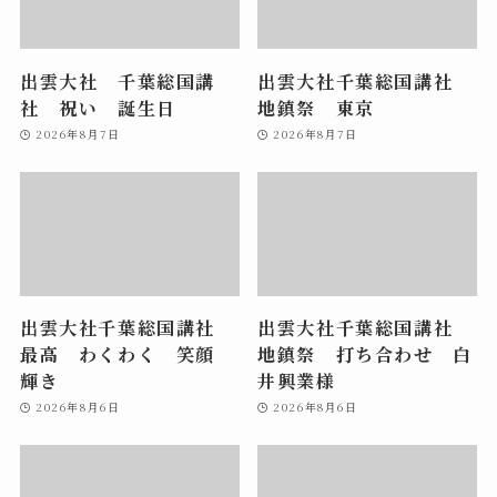
出雲大社 千葉総国講
出雲大社千葉総国講社
社 祝い 誕生日
地鎮祭 東京
2026年8月7日
2026年8月7日
出雲大社千葉総国講社
出雲大社千葉総国講社
最高 わくわく 笑顔
地鎮祭 打ち合わせ 白
輝き
井興業様
2026年8月6日
2026年8月6日