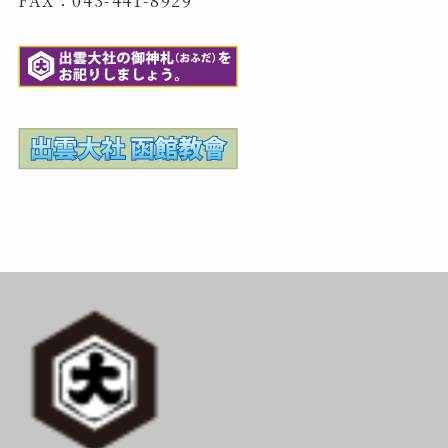
FAX：043-441-8929