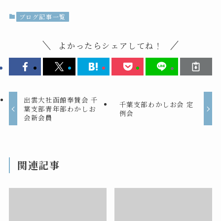
ブログ記事一覧
よかったらシェアしてね！
出雲大社函館奉賛会 千
千葉支部わかしお会 定
葉支部青年部わかしお
例会
会新会員
関連記事