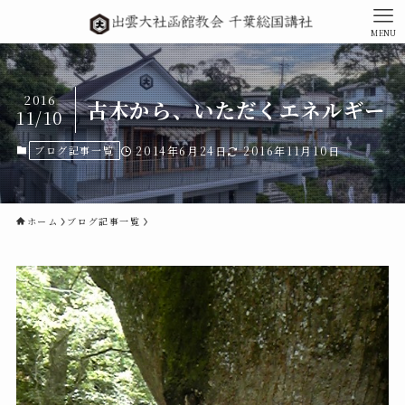
MENU
2016
古木から、いただくエネルギー
11/10
ブログ記事一覧
2014年6月24日
2016年11月10日
ホーム
ブログ記事一覧