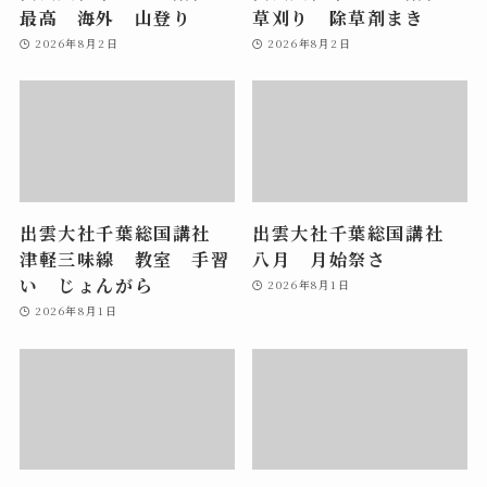
最高 海外 山登り
草刈り 除草剤まき
2026年8月2日
2026年8月2日
出雲大社千葉総国講社
出雲大社千葉総国講社
津軽三味線 教室 手習
八月 月始祭さ
い じょんがら
2026年8月1日
2026年8月1日