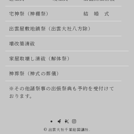
宅神祭（神棚祭）
結 婚 式
出雲屋敷地鎮祭（出雲大社八方除）
増改築清祓
家屋取壊し清祓（解体祭）
神葬祭（神式の葬儀）
※その他諸祭事の出張祭典も予約を受付けて
おります。
©
出雲大社千葉総国講社.