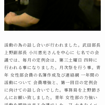
活動の為の話し合いが行われました。武田部長
上野副部長 小川恵光さんを中心に 七名での会
議では、毎月の定例会は、第三土曜日 四時に
行われる事になりました。月次祭を行う事。青
年 女性部会員の名簿作成及び連絡網 一年間の
活動について 会員増強と、第一回目の定例会
に向けての話し合いでした。事務局を上野節さ
んにお願い致しました。青年 女性部の力強い
活動を期待出来る会議でした。又 大きなイベ