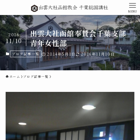
MENU
出雲大社函館奉賛会千葉支部
2016
11/10
青年女性部
ブログ記事一覧
2014年5月1日
2016年11月10日
ホーム
ブログ記事一覧