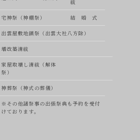
祓
宅神祭（神棚祭）
結 婚 式
出雲屋敷地鎮祭（出雲大社八方除）
増改築清祓
家屋取壊し清祓（解体
祭）
神葬祭（神式の葬儀）
※その他諸祭事の出張祭典も予約を受付
けております。