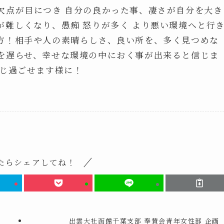
欠点が目につき 自分の良かった事、凄さが自分を大き
難しくなり、愚痴 怒りが多く より悪い環境へと行
方！相手や人の素晴らしさ、良い所を、多く見つめな
を遅らせ、幸せな環境の中におく事が出来ると信じま
感じ過ごせます様に！
たらシェアしてね！
出雲大社函館千葉支部 奉賛会青年女性部 企画