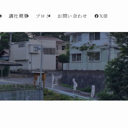
Facebook
X
Instagra
動
講社概要
ブログ
お問い合わせ