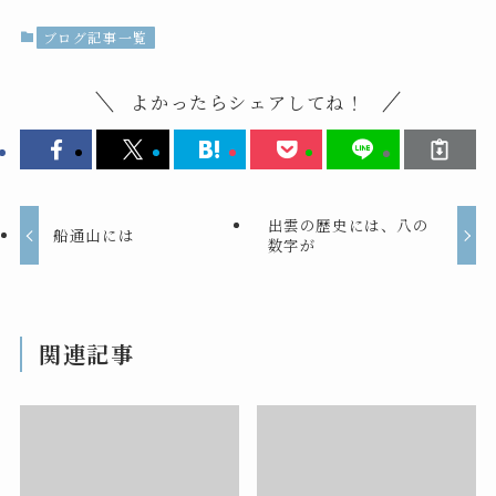
ブログ記事一覧
よかったらシェアしてね！
出雲の歴史には、八の
船通山には
数字が
関連記事