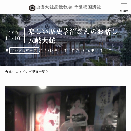
MENU
楽しい歴史茅沼さんのお話し
2016
11/10
八岐大蛇
ブログ記事一覧
2013年10月11日
2016年11月10日
ホーム
ブログ記事一覧