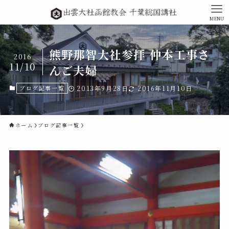
MENU
熊野那智大社参拝 仲本工事さ
2016
11/10
んご夫婦
ブログ記事一覧
2013年9月28日
2016年11月10日
ホーム
ブログ記事一覧