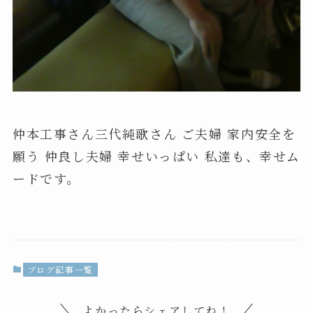
仲本工事さん三代純歌さん ご夫婦 家内安全を
願う 仲良し夫婦 幸せいっぱい 私達も、幸せム
ードです。
ブログ記事一覧
よかったらシェアしてね！