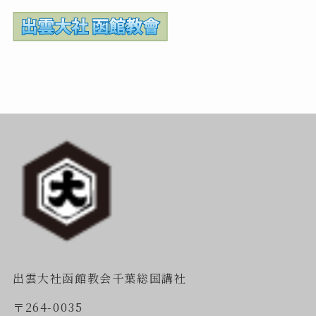
出雲大社函館教会千葉総国講社
〒264-0035