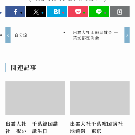
出雲大社函館奉賛会 千
自分流
葉支部定例会
関連記事
出雲大社 千葉総国講
出雲大社千葉総国講社
社 祝い 誕生日
地鎮祭 東京