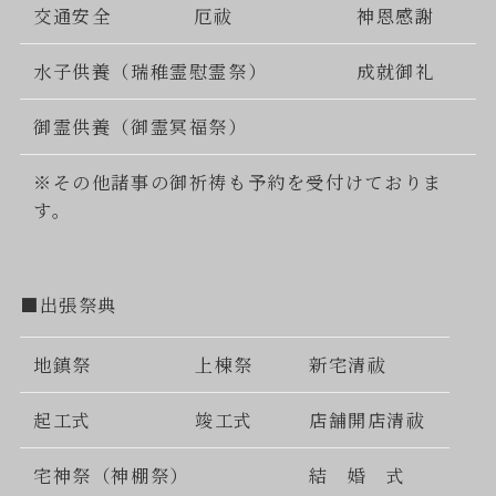
交通安全
厄祓
神恩感謝
水子供養（瑞稚霊慰霊祭）
成就御礼
御霊供養（御霊冥福祭）
※その他諸事の御祈祷も予約を受付けておりま
す。
■出張祭典
地鎮祭
上棟祭
新宅清祓
起工式
竣工式
店舗開店清祓
宅神祭（神棚祭）
結 婚 式