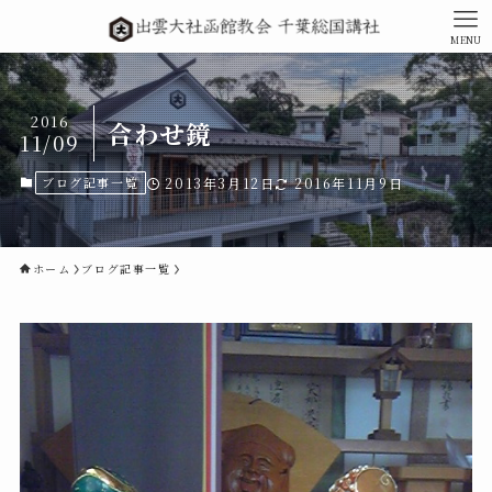
MENU
2016
合わせ鏡
11/09
ブログ記事一覧
2013年3月12日
2016年11月9日
ホーム
ブログ記事一覧