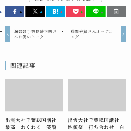
演歌歌手奈良崎正明さ
藤間寿蔵さんオープニ
んお笑いトーク
ング
関連記事
出雲大社千葉総国講社
出雲大社千葉総国講社
最高 わくわく 笑顔
地鎮祭 打ち合わせ 白