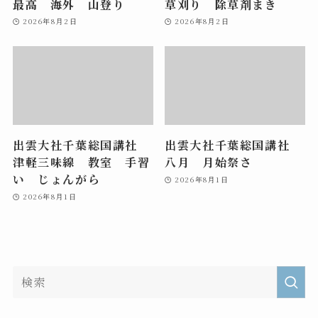
最高 海外 山登り
草刈り 除草剤まき
2026年8月2日
2026年8月2日
出雲大社千葉総国講社
出雲大社千葉総国講社
津軽三味線 教室 手習
八月 月始祭さ
い じょんがら
2026年8月1日
2026年8月1日