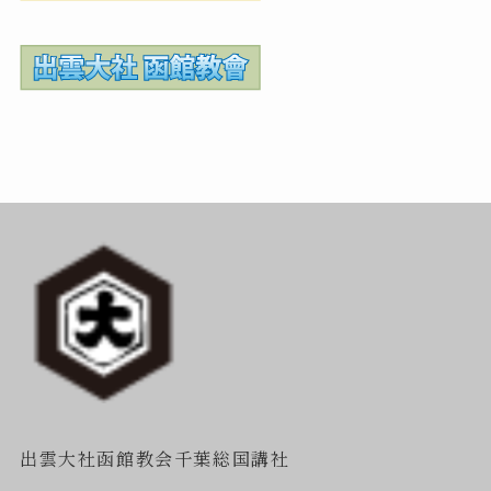
出雲大社函館教会千葉総国講社