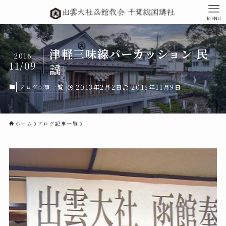
MENU
津軽三味線パーカッション 民
2016
11/09
謡
ブログ記事一覧
2013年2月2日
2016年11月9日
ホーム
ブログ記事一覧