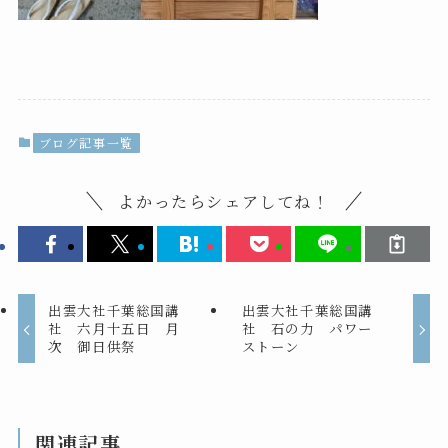
ブログ記事一覧
よかったらシェアしてね！
出雲大社千葉総国講
出雲大社千葉総国講
社 六月十五日 月
社 石の力 パワー
次 御日供祭
ストーン
関連記事