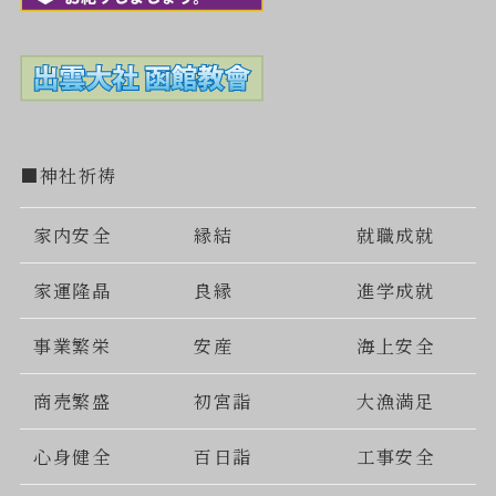
■神社祈祷
家内安全
縁結
就職成就
家運隆晶
良縁
進学成就
事業繁栄
安産
海上安全
商売繁盛
初宮詣
大漁満足
心身健全
百日詣
工事安全