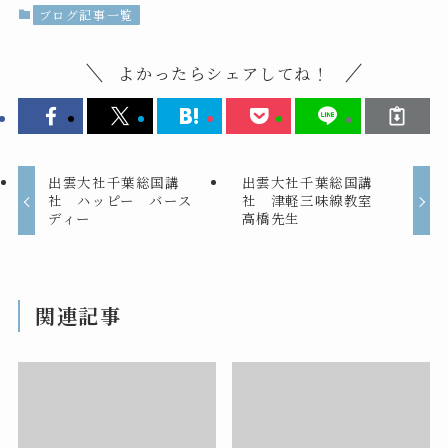
ブログ記事一覧
よかったらシェアしてね！
出雲大社千葉総国講
出雲大社千葉総国講
社 ハッピー バース
社 津軽三味線教室
ディー
高橋先生
関連記事