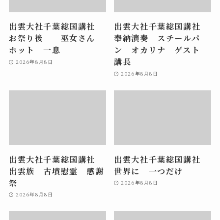
出雲大社千葉総国講社
出雲大社千葉総国講社
お祭り後 巫女さん
奉納演奏 スチールパ
ホット 一息
ン オカリナ ゲスト
講長
2026年8月8日
2026年8月8日
出雲大社千葉総国講社
出雲大社千葉総国講社
出雲族 古墳慰霊 感謝
世界に 一つだけ
祭
2026年8月8日
2026年8月8日