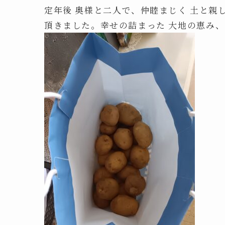
定年後 奥様と二人で、仲睦まじく 土と親
頂きました。幸せの詰まった 大地の恵み、