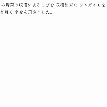
しみ野菜の収穫によろこびを 収穫出来た ジャガイモを
有難く 幸せを頂きました。