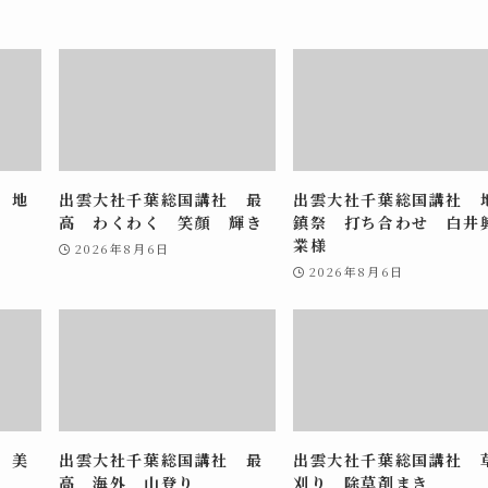
 地
出雲大社千葉総国講社 最
出雲大社千葉総国講社 
高 わくわく 笑顔 輝き
鎮祭 打ち合わせ 白井
業様
2026年8月6日
2026年8月6日
 美
出雲大社千葉総国講社 最
出雲大社千葉総国講社 
高 海外 山登り
刈り 除草剤まき