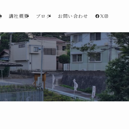
Facebook
X
Instagra
動
講社概要
ブログ
お問い合わせ