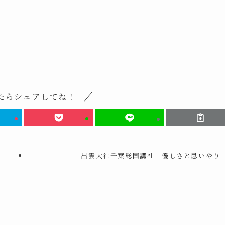
たらシェアしてね！
ら
出雲大社千葉総国講社 優しさと思いやり