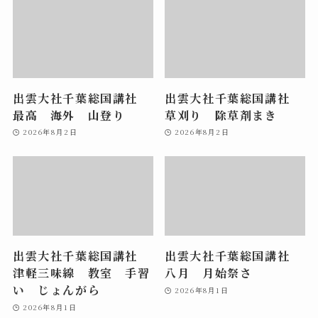
出雲大社千葉総国講社
出雲大社千葉総国講社
最高 海外 山登り
草刈り 除草剤まき
2026年8月2日
2026年8月2日
出雲大社千葉総国講社
出雲大社千葉総国講社
津軽三味線 教室 手習
八月 月始祭さ
い じょんがら
2026年8月1日
2026年8月1日