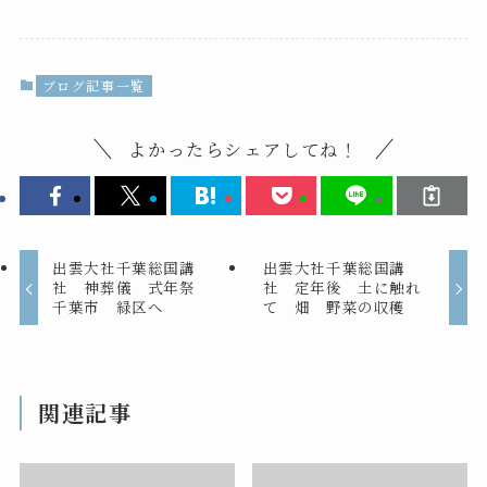
ブログ記事一覧
よかったらシェアしてね！
出雲大社千葉総国講
出雲大社千葉総国講
社 神葬儀 式年祭
社 定年後 土に触れ
千葉市 緑区へ
て 畑 野菜の収穫
関連記事