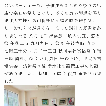
会いパーティーも、子供達も楽しめた祭りの出
店で楽しい祭りとなり、多くの良い御縁を賜り
ます大神様への御祈祷に至福の時を送りまし
た。お知らせが遅くなりました講社の反省かあ
りましたを 八月九日 出雲族古墳の供養、感謝
祭 午後二時 九月九日 月祭り 午後六時 直会
七時三十分 九月二十三日 秋祖霊社冥福祭 午後
三時 講社、総会 八月九日 午後四時、出雲族古
墳供養、感謝祭り後 手水社の設置工事のお話
がありました。 特別、徳信会 役員 承認されま
した。