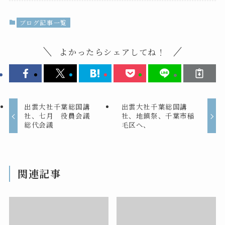
ブログ記事一覧
よかったらシェアしてね！
出雲大社千葉総国講
出雲大社千葉総国講
社、七月 役員会議
社、地鎮祭、千葉市稲
総代会議
毛区へ、
関連記事