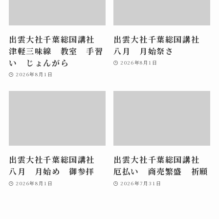
出雲大社千葉総国講社
出雲大社千葉総国講社
津軽三味線 教室 手習
八月 月始祭さ
い じょんがら
2026年8月1日
2026年8月1日
出雲大社千葉総国講社
出雲大社千葉総国講社
八月 月始め 御参拝
厄払い 商売繁盛 祈願
2026年8月1日
2026年7月31日