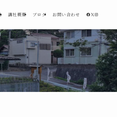
Facebook
X
Instagra
動
講社概要
ブログ
お問い合わせ