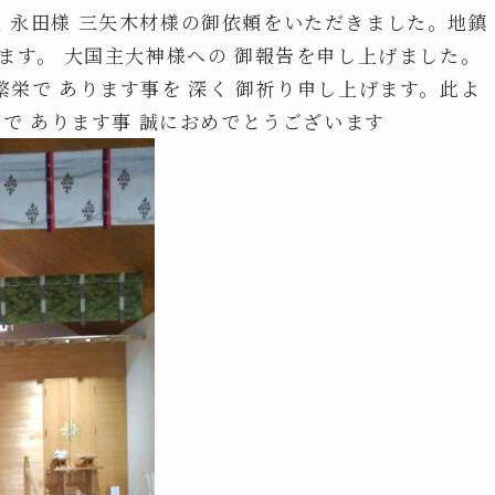
員 永田様 三矢木材様の御依頼をいただきました。地鎮
います。 大国主大神様への 御報告を申し上げました。
繁栄で あります事を 深く 御祈り申し上げます。此よ
幸 で あります事 誠におめでとうございます