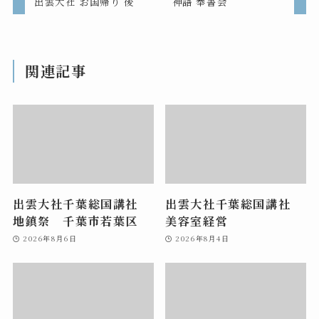
出雲大社 お国帰り 後
神語 奉書会
関連記事
出雲大社千葉総国講社
出雲大社千葉総国講社
地鎮祭 千葉市若葉区
美容室経営
2026年8月6日
2026年8月4日