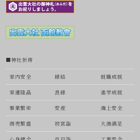
■神社祈祷
家内安全
縁結
就職成就
家運隆晶
良縁
進学成就
事業繁栄
安産
海上安全
商売繁盛
初宮詣
大漁満足
心身健全
百日詣
工事安全