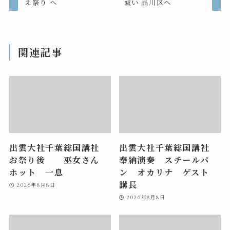
え祭り へ
祓い 品川区へ
関連記事
出雲大社千葉総国講社
出雲大社千葉総国講社
お祭り後 巫女さん
奉納演奏 スチールパ
ホット 一息
ン オカリナ ゲスト
講長
2026年8月8日
2026年8月8日