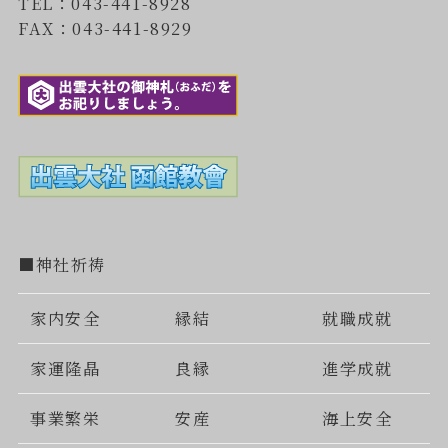
TEL：043-441-8928
FAX：043-441-8929
■神社祈祷
家内安全
縁結
就職成就
家運隆晶
良縁
進学成就
事業繁栄
安産
海上安全