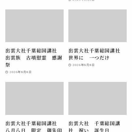
出雲大社千葉総国講社
出雲大社千葉総国講社
出雲族 古墳慰霊 感謝
世界に 一つだけ
祭
2026年8月8日
2026年8月8日
出雲大社千葉総国講社
出雲大社 千葉総国講
八月八日 限定 御朱印
社 祝い 誕生日