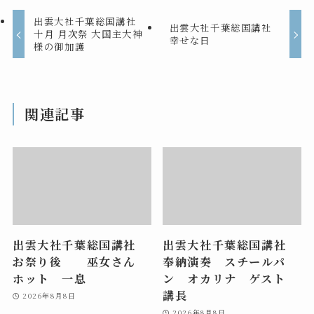
出雲大社千葉総国講社
出雲大社千葉総国講社
十月 月次祭 大国主大神
幸せな日
様の御加護
関連記事
出雲大社千葉総国講社
出雲大社千葉総国講社
お祭り後 巫女さん
奉納演奏 スチールパ
ホット 一息
ン オカリナ ゲスト
講長
2026年8月8日
2026年8月8日