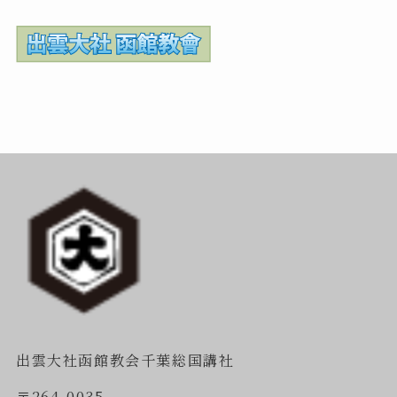
出雲大社函館教会千葉総国講社
〒264-0035