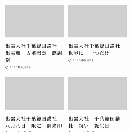
出雲大社千葉総国講社
出雲大社千葉総国講社
出雲族 古墳慰霊 感謝
世界に 一つだけ
祭
2026年8月8日
2026年8月8日
出雲大社千葉総国講社
出雲大社 千葉総国講
八月八日 限定 御朱印
社 祝い 誕生日