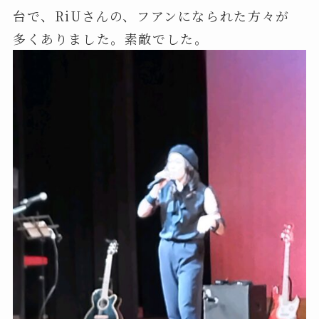
台で、RiUさんの、フアンになられた方々が
多くありました。素敵でした。