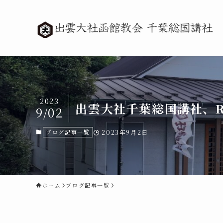
2023
出雲大社千葉総国講社、R
9/02
ブログ記事一覧
2023年9月2日
ホーム
ブログ記事一覧