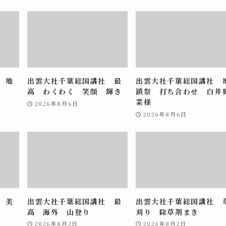
 地
出雲大社千葉総国講社 最
出雲大社千葉総国講社 
高 わくわく 笑顔 輝き
鎮祭 打ち合わせ 白井
業様
2026年8月6日
2026年8月6日
 美
出雲大社千葉総国講社 最
出雲大社千葉総国講社 
高 海外 山登り
刈り 除草剤まき
2026年8月2日
2026年8月2日