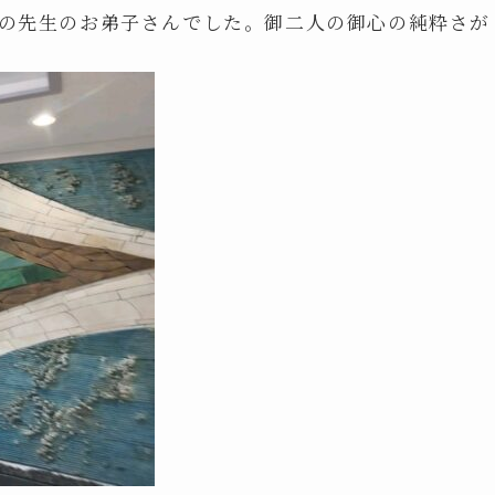
踊の先生のお弟子さんでした。御二人の御心の純粋さが