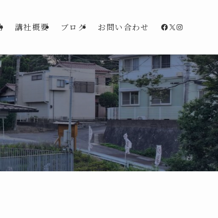
Facebook
X
Instagra
動
講社概要
ブログ
お問い合わせ