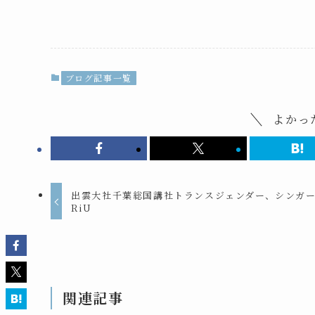
ブログ記事一覧
よかっ
出雲大社千葉総国講社トランスジェンダー、シンガ
RiU
関連記事