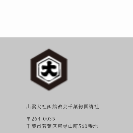
出雲大社函館教会千葉総国講社
〒264-0035
千葉市若葉区東寺山町560番地