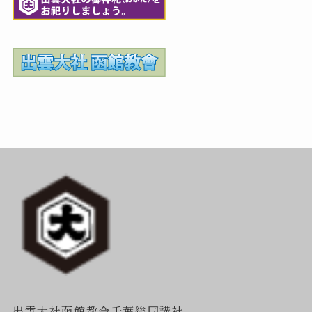
出雲大社函館教会千葉総国講社