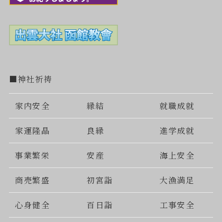
■神社祈祷
家内安全
縁結
就職成就
家運隆晶
良縁
進学成就
事業繁栄
安産
海上安全
商売繁盛
初宮詣
大漁満足
心身健全
百日詣
工事安全