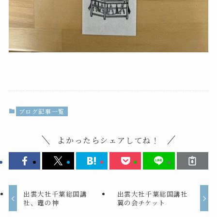
ブログ記事一覧
よかったらシェアしてね！
出雲大社千葉総国講
出雲大社千葉総国講社
社、竈の神
翼の会チケット