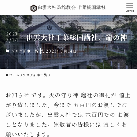
MENU
2023
出雲大社千葉総国講社、竈の神
7/14
ブログ記事一覧
2023年7月14日
ホーム
ブログ記事一覧
お知らせ です。火の守り神 竈社の御札が 値上
がり致しました。今まで 五百円のお渡しでご
ざいましたが、出雲大社では 六百円での お渡
しとなりました。崇敬者の皆様には 宜しくお
願いいたします。