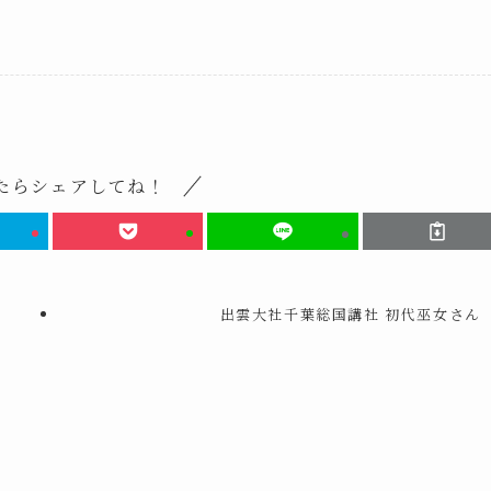
たらシェアしてね！
出雲大社千葉総国講社 初代巫女さん