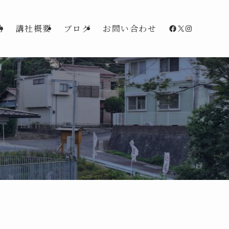
Facebook
X
Instagra
動
講社概要
ブログ
お問い合わせ