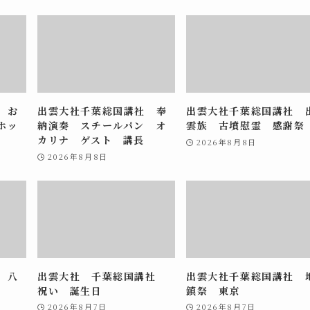
 お
出雲大社千葉総国講社 奉
出雲大社千葉総国講社 
ホッ
納演奏 スチールパン オ
雲族 古墳慰霊 感謝祭
カリナ ゲスト 講長
2026年8月8日
2026年8月8日
 八
出雲大社 千葉総国講社
出雲大社千葉総国講社 
祝い 誕生日
鎮祭 東京
2026年8月7日
2026年8月7日