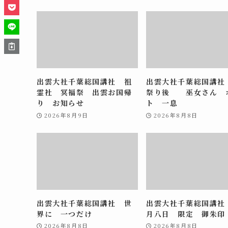
出雲大社千葉総国講社 祖
出雲大社千葉総国講社
霊社 冥福祭 出雲お国帰
祭り後 巫女さん 
り お知らせ
ト 一息
2026年8月9日
2026年8月8日
出雲大社千葉総国講社 世
出雲大社千葉総国講社
界に 一つだけ
月八日 限定 御朱印
2026年8月8日
2026年8月8日