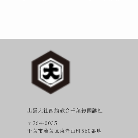
出雲大社函館教会千葉総国講社
〒264-0035
千葉市若葉区東寺山町560番地