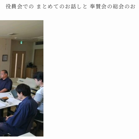
 役員会での まとめてのお話しと 奉賛会の総会のお