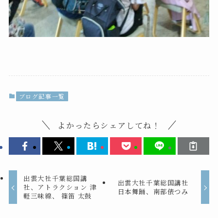
ブログ記事一覧
よかったらシェアしてね！
出雲大社千葉総国講
出雲大社千葉総国講社
社、アトラクション 津
日本舞踊、南部俵つみ
軽三味線、 篠笛 太鼓