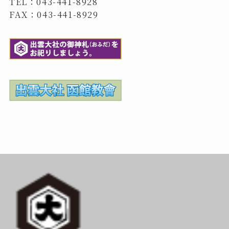
TEL：043-441-8928
FAX：043-441-8929