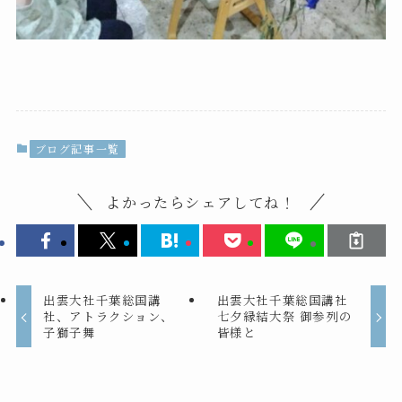
ブログ記事一覧
よかったらシェアしてね！
出雲大社千葉総国講
出雲大社千葉総国講社
社、アトラクション、
七夕縁結大祭 御参列の
子獅子舞
皆様と