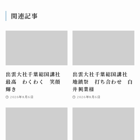
関連記事
出雲大社千葉総国講社
出雲大社千葉総国講社
最高 わくわく 笑顔
地鎮祭 打ち合わせ 白
輝き
井興業様
2026年8月6日
2026年8月6日