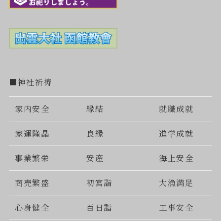
■神社祈祷
家内安全
縁結
就職成就
家運隆晶
良縁
進学成就
事業繁栄
安産
海上安全
商売繁盛
初宮詣
大漁満足
心身健全
百日詣
工事安全