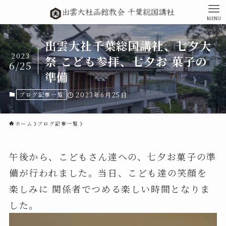
MENU
出雲大社千葉総国講社、七夕大
2023
祭 こども参拝、七夕お 菓子の
6/25
準備
ブログ記事一覧
2023年6月25日
ホーム
ブログ記事一覧
午後から、こどもさん達への、七夕お菓子の準
備が行われました。当日、こども達の笑顔を
楽しみに 関係者でつめる楽しい時間となりま
した。