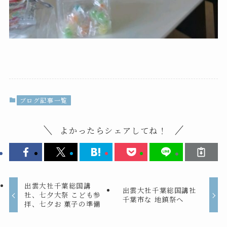
ブログ記事一覧
よかったらシェアしてね！
出雲大社千葉総国講
出雲大社千葉総国講社
社、七夕大祭 こども参
千葉市な 地鎮祭へ
拝、七夕お 菓子の準備