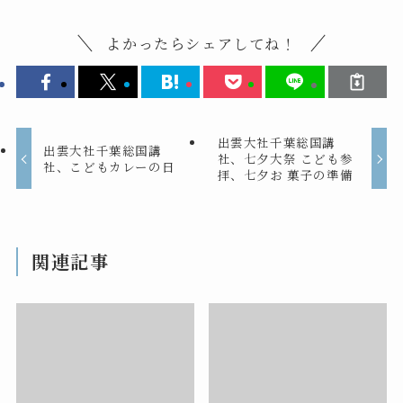
よかったらシェアしてね！
出雲大社千葉総国講
出雲大社千葉総国講
社、七夕大祭 こども参
社、こどもカレーの日
拝、七夕お 菓子の準備
関連記事