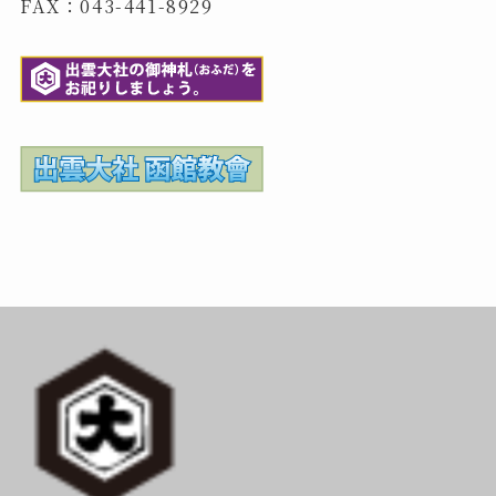
FAX：043-441-8929