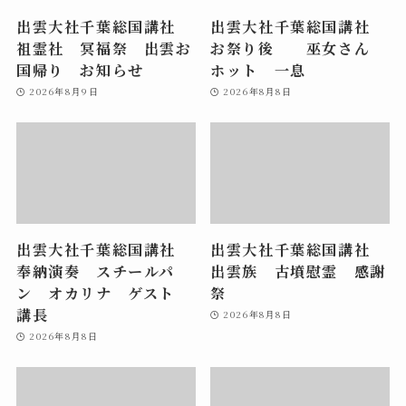
出雲大社千葉総国講社
出雲大社千葉総国講社
祖霊社 冥福祭 出雲お
お祭り後 巫女さん
国帰り お知らせ
ホット 一息
2026年8月9日
2026年8月8日
出雲大社千葉総国講社
出雲大社千葉総国講社
奉納演奏 スチールパ
出雲族 古墳慰霊 感謝
ン オカリナ ゲスト
祭
講長
2026年8月8日
2026年8月8日