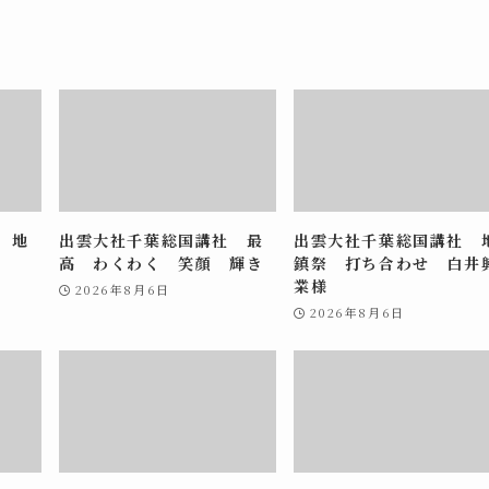
 地
出雲大社千葉総国講社 最
出雲大社千葉総国講社 
高 わくわく 笑顔 輝き
鎮祭 打ち合わせ 白井
業様
2026年8月6日
2026年8月6日