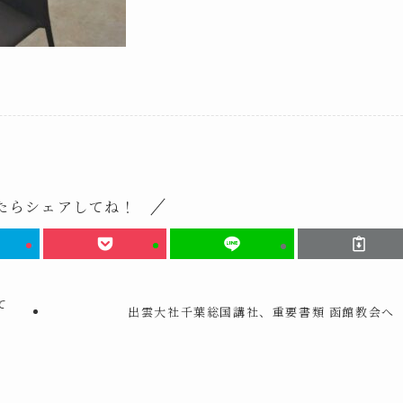
たらシェアしてね！
て
出雲大社千葉総国講社、重要書類 函館教会へ