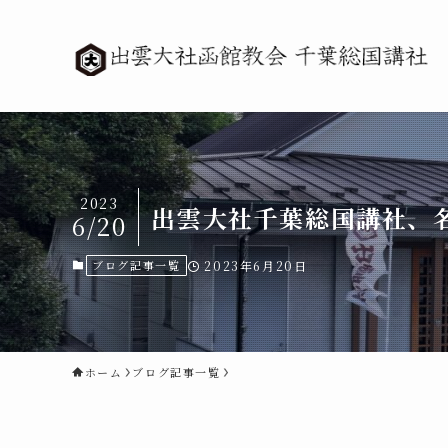
2023
出雲大社千葉総国講社、名も
6/20
ブログ記事一覧
2023年6月20日
ホーム
ブログ記事一覧