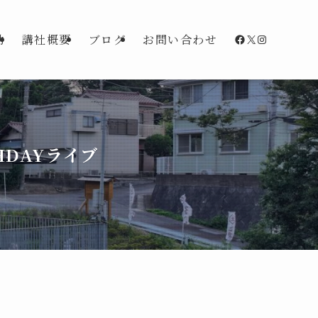
Facebook
X
Instagra
動
講社概要
ブログ
お問い合わせ
HDAYライブ