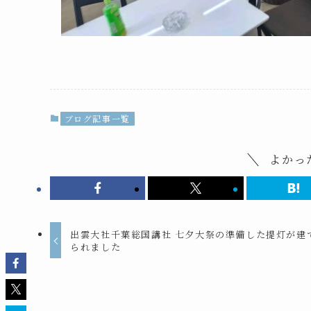
ブログ記事一覧
よかっ
出雲大社千葉総国講社 七夕大祭の準備した提灯が建
られました