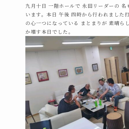
九月十日 一階ホールで 永田リーダーの 名も
います。本日 午後 四時から行われました
の心一つになっている まとまりが 素晴ら
か増す本日でした。