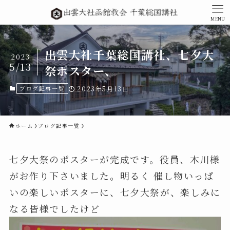
MENU
出雲大社千葉総国講社、七夕大
2023
5/13
祭ポスター、
ブログ記事一覧
2023年5月13日
ホーム
ブログ記事一覧
七夕大祭のポスターが完成です。役員、木川様
がお作り下さいました。明るく 催し物いっぱ
いの楽しいポスターに、七夕大祭が、楽しみに
なる皆様でしたけど