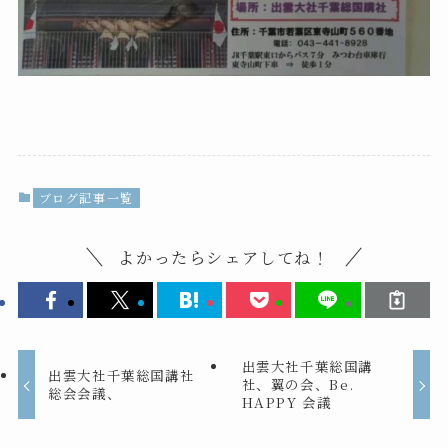
ブログ記事一覧
よかったらシェアしてね！
出雲大社千葉総国講
出雲大社千葉総国講社
社、翼の会、Be.
総会会議、
HAPPY 会議