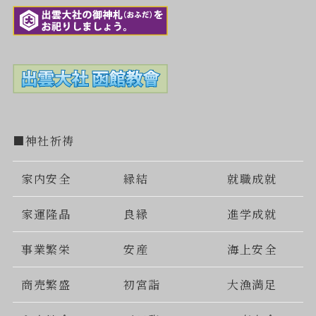
■神社祈祷
家内安全
縁結
就職成就
家運隆晶
良縁
進学成就
事業繁栄
安産
海上安全
商売繁盛
初宮詣
大漁満足