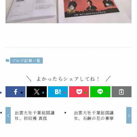
ブログ記事一覧
よかったらシェアしてね！
出雲大社千葉総国講
出雲大社千葉総国講
社、初収穫 真菰
社、石鹸の花の豪華