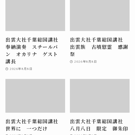
出雲大社千葉総国講社
出雲大社千葉総国講社
奉納演奏 スチールパ
出雲族 古墳慰霊 感謝
ン オカリナ ゲスト
祭
講長
2026年8月8日
2026年8月8日
出雲大社千葉総国講社
出雲大社千葉総国講社
世界に 一つだけ
八月八日 限定 御朱印