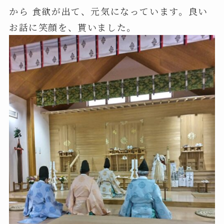
から 食欲が出て、元気になっています。良い
お話に笑顔を、貰いました。