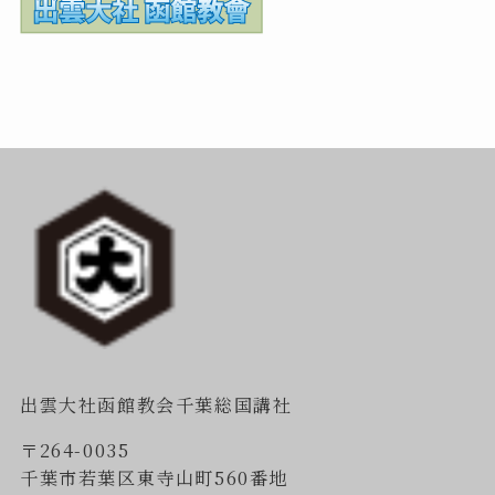
出雲大社函館教会千葉総国講社
〒264-0035
千葉市若葉区東寺山町560番地