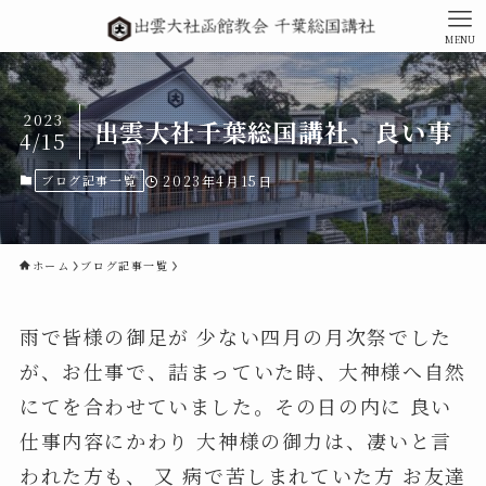
MENU
2023
出雲大社千葉総国講社、良い事
4/15
ブログ記事一覧
2023年4月15日
ホーム
ブログ記事一覧
雨で皆様の御足が 少ない四月の月次祭でした
が、お仕事で、詰まっていた時、大神様へ自然
にてを合わせていました。その日の内に 良い
仕事内容にかわり 大神様の御力は、凄いと言
われた方も、 又 病で苦しまれていた方 お友達