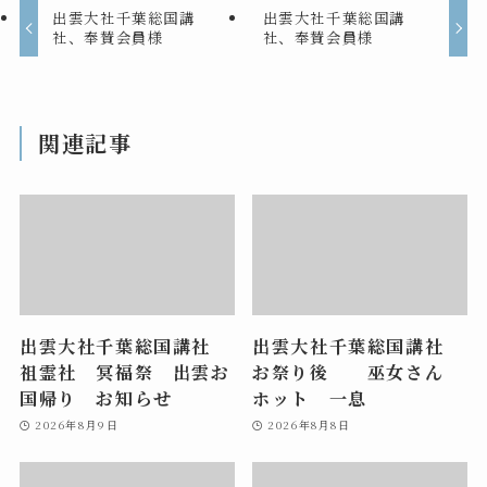
出雲大社千葉総国講
出雲大社千葉総国講
社、奉賛会員様
社、奉賛会員様
関連記事
出雲大社千葉総国講社
出雲大社千葉総国講社
祖霊社 冥福祭 出雲お
お祭り後 巫女さん
国帰り お知らせ
ホット 一息
2026年8月9日
2026年8月8日