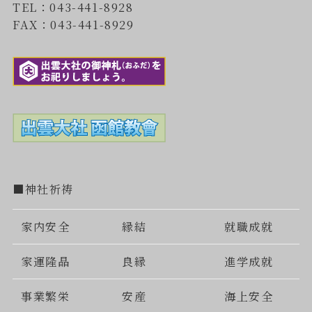
TEL：043-441-8928
FAX：043-441-8929
■神社祈祷
家内安全
縁結
就職成就
家運隆晶
良縁
進学成就
事業繁栄
安産
海上安全