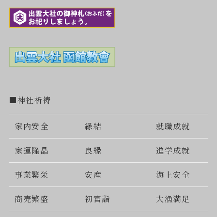
■神社祈祷
家内安全
縁結
就職成就
家運隆晶
良縁
進学成就
事業繁栄
安産
海上安全
商売繁盛
初宮詣
大漁満足