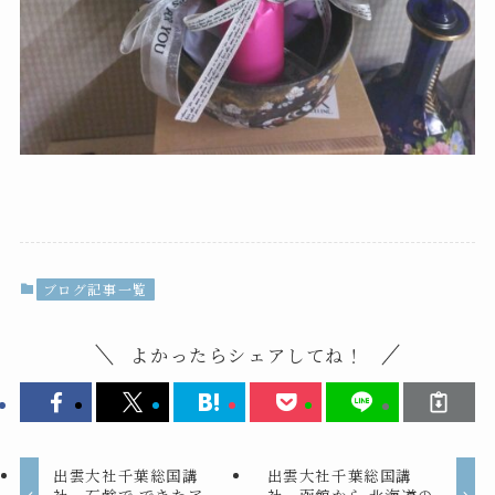
ブログ記事一覧
よかったらシェアしてね！
出雲大社千葉総国講
出雲大社千葉総国講