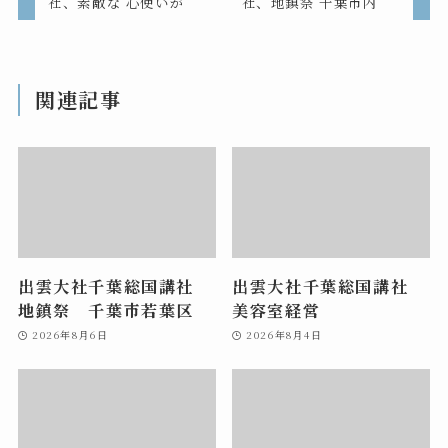
社、素敵な 心使いが
社、地鎮祭 千葉市内
関連記事
出雲大社千葉総国講社
出雲大社千葉総国講社
地鎮祭 千葉市若葉区
美容室経営
2026年8月6日
2026年8月4日