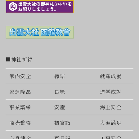
■神社祈祷
家内安全
縁結
就職成就
家運隆晶
良縁
進学成就
事業繁栄
安産
海上安全
商売繁盛
初宮詣
大漁満足
心身健全
百日詣
工事安全