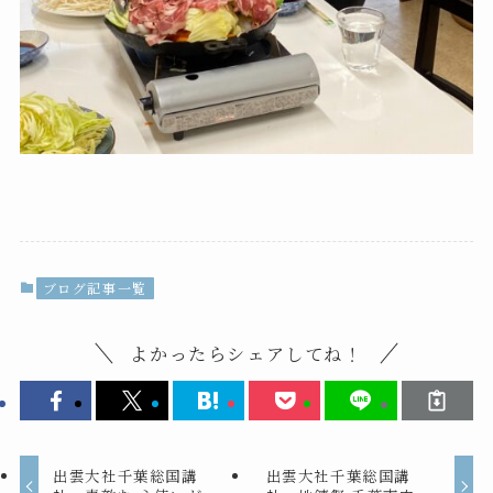
ブログ記事一覧
よかったらシェアしてね！
出雲大社千葉総国講
出雲大社千葉総国講