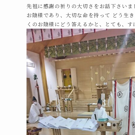
先祖に感謝の祈りの大切さをお話下さいま
お陰様であり、大切な命を持って どう生
くのお陰様にどう答えるかと、とても、す