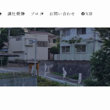
Facebook
X
Instagra
動
講社概要
ブログ
お問い合わせ