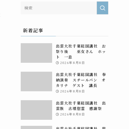
の
大
新着記事
出雲大社千葉総国講社 お
祭り後 巫女さん ホッ
ト 一息
2026年8月8日
出雲大社千葉総国講社 奉
納演奏 スチールパン オ
カリナ ゲスト 講長
2026年8月8日
出雲大社千葉総国講社 出
雲族 古墳慰霊 感謝祭
2026年8月8日
出雲大社千葉総国講社 世