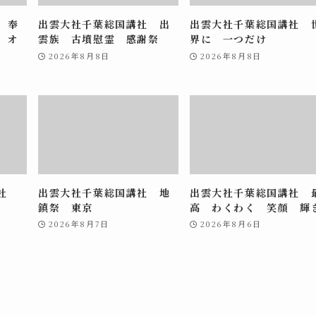
 奉
出雲大社千葉総国講社 出
出雲大社千葉総国講社 
 オ
雲族 古墳慰霊 感謝祭
界に 一つだけ
2026年8月8日
2026年8月8日
講社
出雲大社千葉総国講社 地
出雲大社千葉総国講社 
鎮祭 東京
高 わくわく 笑顔 輝
2026年8月7日
2026年8月6日