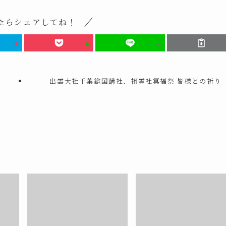
たらシェアしてね！
出雲大社千葉総国講社、祖霊社冥福祭 皆様との祈り