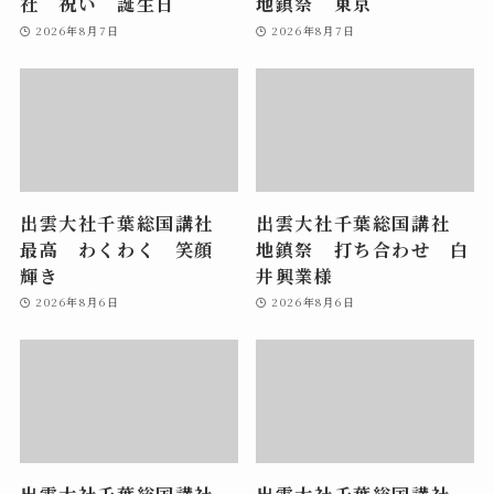
社 祝い 誕生日
地鎮祭 東京
2026年8月7日
2026年8月7日
出雲大社千葉総国講社
出雲大社千葉総国講社
最高 わくわく 笑顔
地鎮祭 打ち合わせ 白
輝き
井興業様
2026年8月6日
2026年8月6日
出雲大社千葉総国講社
出雲大社千葉総国講社