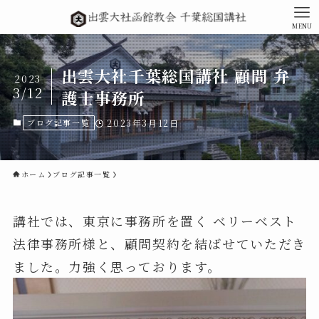
MENU
出雲大社千葉総国講社 顧問 弁
2023
3/12
護士事務所
ブログ記事一覧
2023年3月12日
ホーム
ブログ記事一覧
講社では、東京に事務所を置く ベリーベスト
法律事務所様と、顧問契約を結ばせていただき
ました。力強く思っております。