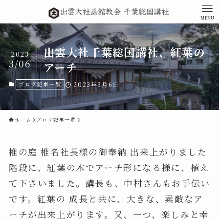
MENU
出雲大社千葉総国講社、紅葉の
2023
3/06
アーチ
ブログ記事一覧
2023年3月6日
ホーム
ブログ記事一覧
椎の庭 椎名社長様の御奉納 出来上がりました
階段に、紅葉の木でアーチ形になる様に、植え
て下さいました。講長も、中村さんもお手伝い
です。紅葉の 成長と共に、大きな、素敵なア
ーチが出来上がります。又、一つ、楽しみと幸