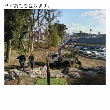
せが講社を包みます。