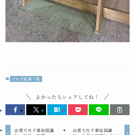
ブログ記事一覧
よかったらシェアしてね！
出雲大社千葉総国講
出雲大社千葉総国講