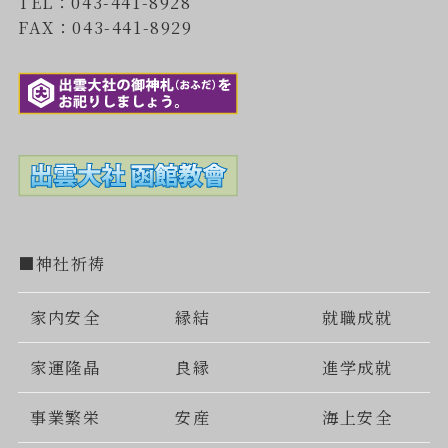
TEL：043-441-8928
FAX：043-441-8929
■神社祈祷
家内安全
縁結
就職成就
家運隆晶
良縁
進学成就
事業繁栄
安産
海上安全