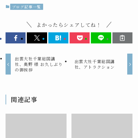
ブログ記事一覧
よかったらシェアしてね！
出雲大社千葉総国講
出雲大社千葉総国講
社、奥野 様 お久しぶり
社、アトラクション
の御挨拶
関連記事