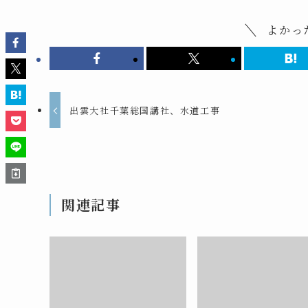
よかっ
出雲大社千葉総国講社、水道工事
関連記事