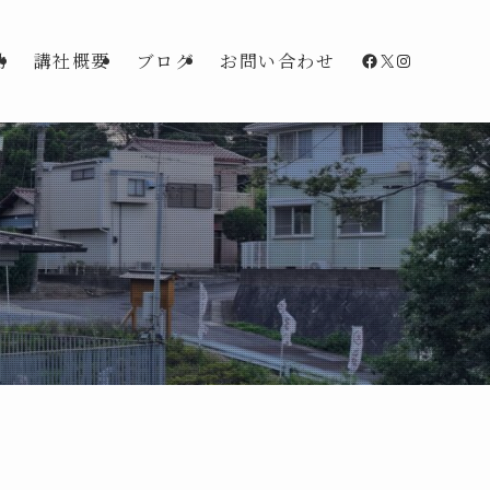
Facebook
X
Instagra
動
講社概要
ブログ
お問い合わせ