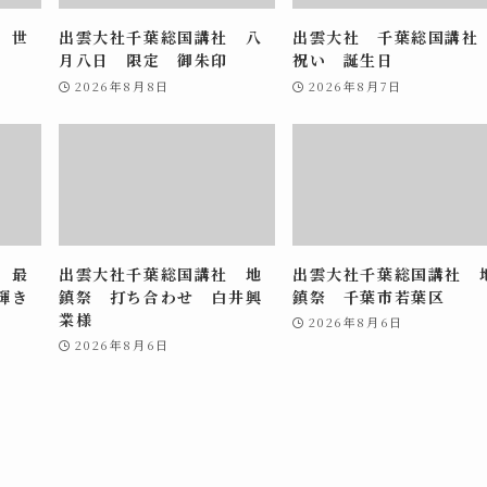
 世
出雲大社千葉総国講社 八
出雲大社 千葉総国講
月八日 限定 御朱印
祝い 誕生日
2026年8月8日
2026年8月7日
 最
出雲大社千葉総国講社 地
出雲大社千葉総国講社 
輝き
鎮祭 打ち合わせ 白井興
鎮祭 千葉市若葉区
業様
2026年8月6日
2026年8月6日