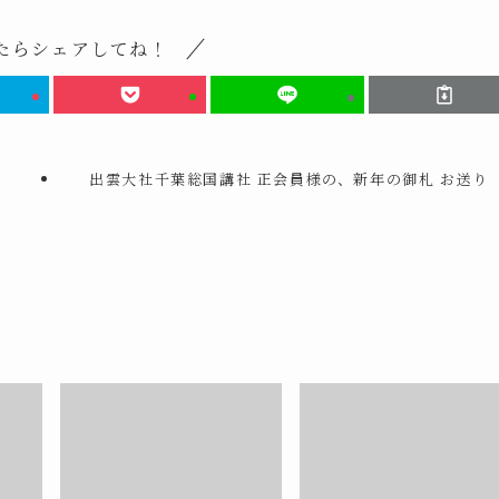
たらシェアしてね！
出雲大社千葉総国講社 正会員様の、新年の御札 お送り