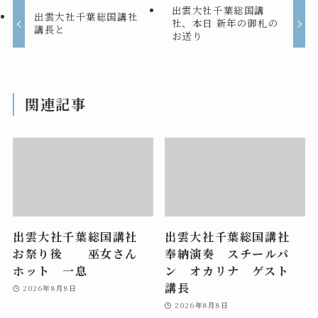
出雲大社千葉総国講
出雲大社千葉総国講社
社、本日 新年の御札の
講長と
お送り
関連記事
出雲大社千葉総国講社
出雲大社千葉総国講社
お祭り後 巫女さん
奉納演奏 スチールパ
ホット 一息
ン オカリナ ゲスト
講長
2026年8月8日
2026年8月8日