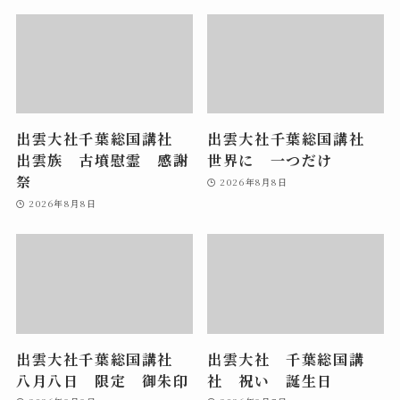
出雲大社千葉総国講社
出雲大社千葉総国講社
出雲族 古墳慰霊 感謝
世界に 一つだけ
祭
2026年8月8日
2026年8月8日
出雲大社千葉総国講社
出雲大社 千葉総国講
八月八日 限定 御朱印
社 祝い 誕生日