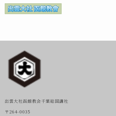
出雲大社函館教会千葉総国講社
〒264-0035