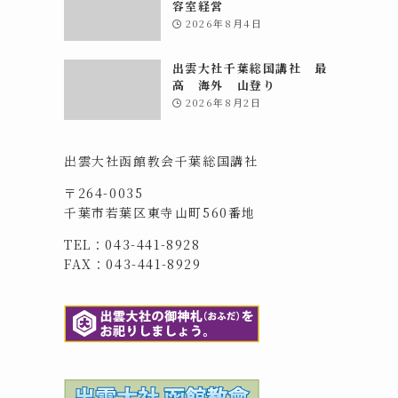
容室経営
2026年8月4日
出雲大社千葉総国講社 最
高 海外 山登り
2026年8月2日
出雲大社函館教会千葉総国講社
〒264-0035
千葉市若葉区東寺山町560番地
TEL：043-441-8928
FAX：043-441-8929