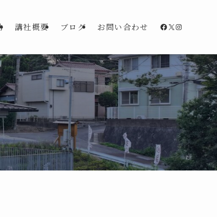
Facebook
X
Instagra
動
講社概要
ブログ
お問い合わせ