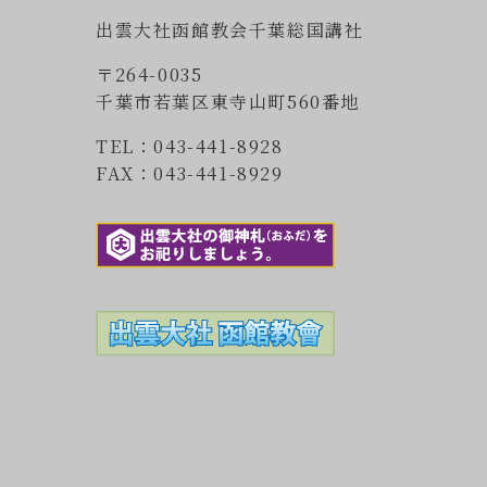
出雲大社函館教会千葉総国講社
〒264-0035
千葉市若葉区東寺山町560番地
TEL：043-441-8928
FAX：043-441-8929