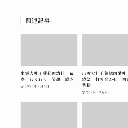
関連記事
出雲大社千葉総国講社 最
出雲大社千葉総国講社
高 わくわく 笑顔 輝き
鎮祭 打ち合わせ 白
業様
2026年8月6日
2026年8月6日