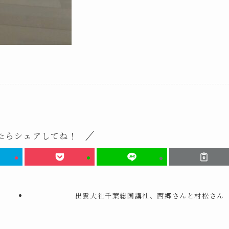
たらシェアしてね！
出雲大社千葉総国講社、西郷さんと村松さん