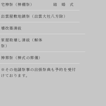
宅神祭（神棚祭）
結 婚 式
出雲屋敷地鎮祭（出雲大社八方除）
増改築清祓
家屋取壊し清祓（解体
祭）
神葬祭（神式の葬儀）
※その他諸祭事の出張祭典も予約を受付
けております。