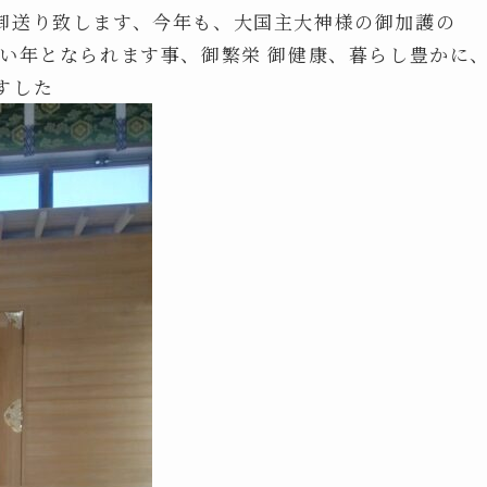
御送り致します、今年も、大国主大神様の御加護の
良い年となられます事、御繁栄 御健康、暮らし豊かに
すした