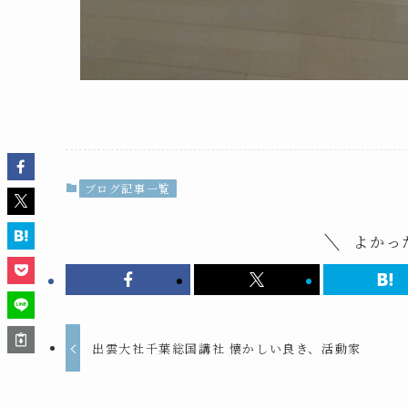
ブログ記事一覧
よかっ
出雲大社千葉総国講社 懐かしい良き、活動家