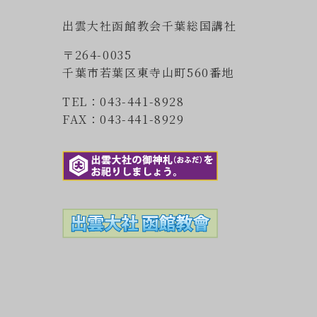
出雲大社函館教会千葉総国講社
〒264-0035
千葉市若葉区東寺山町560番地
TEL：043-441-8928
FAX：043-441-8929