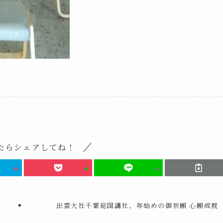
たらシェアしてね！
出雲大社千葉総国講社、年始めの御祈願 心願成就