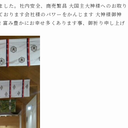
ました。社内安全、商売繁昌 大国主大神様へのお取り
ております会社様のパワーをかんじます 大神様御神
栄 富み豊かにお幸せ多くあります事、御祈り申し上げ