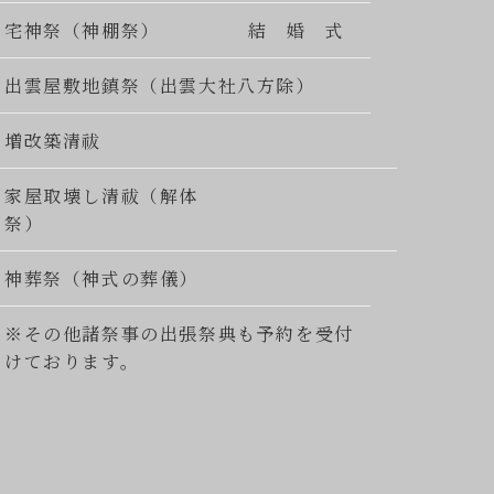
宅神祭（神棚祭）
結 婚 式
出雲屋敷地鎮祭（出雲大社八方除）
増改築清祓
家屋取壊し清祓（解体
祭）
神葬祭（神式の葬儀）
※その他諸祭事の出張祭典も予約を受付
けております。