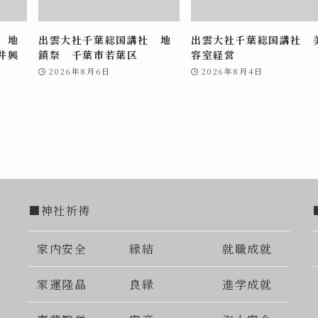
 地
出雲大社千葉総国講社 地
出雲大社千葉総国講社 
井興
鎮祭 千葉市若葉区
容室経営
2026年8月6日
2026年8月4日
■神社祈祷
家内安全
縁結
就職成就
家運隆晶
良縁
進学成就