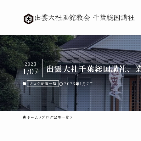
2023
出雲大社千葉総国講社、業
1/07
ブログ記事一覧
2023年1月7日
ホーム
ブログ記事一覧