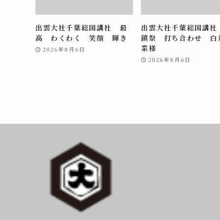
出雲大社千葉総国講社 最
出雲大社千葉総国講社
高 わくわく 笑顔 輝き
鎮祭 打ち合わせ 白
業様
2026年8月6日
2026年8月6日