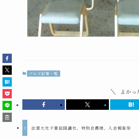
ブログ記事一覧
よかっ
出雲大社千葉総国講社、特別会員様、入会報告祭