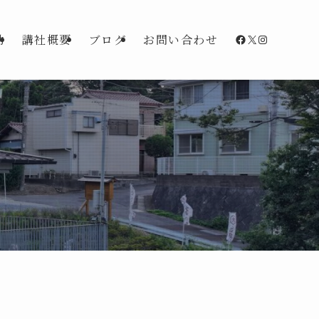
Facebook
X
Instagra
動
講社概要
ブログ
お問い合わせ