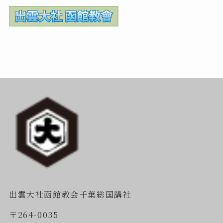
出雲大社函館教会千葉総国講社
〒264-0035