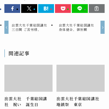
出雲大社千葉総国講社
出雲大社千葉総国講社
三日間 ご苦労様、
身体健全、御祈願
関連記事
出雲大社 千葉総国講
出雲大社千葉総国講社
社 祝い 誕生日
地鎮祭 東京