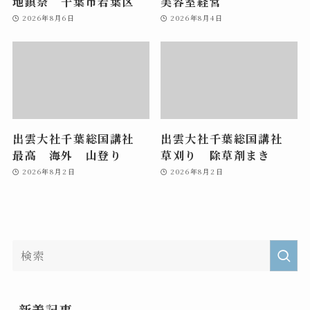
地鎮祭 千葉市若葉区
美容室経営
2026年8月6日
2026年8月4日
出雲大社千葉総国講社
出雲大社千葉総国講社
最高 海外 山登り
草刈り 除草剤まき
2026年8月2日
2026年8月2日
新着記事