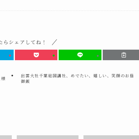
たらシェアしてね！
出雲大社千葉総国講社、めでたい、嬉しい、笑顔のお昼
員様
御飯