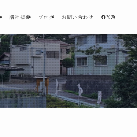
Facebook
X
Instagra
動
講社概要
ブログ
お問い合わせ