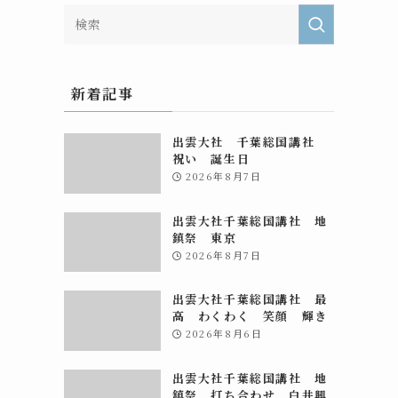
ま
新着記事
出雲大社 千葉総国講社
祝い 誕生日
2026年8月7日
出雲大社千葉総国講社 地
鎮祭 東京
2026年8月7日
出雲大社千葉総国講社 最
高 わくわく 笑顔 輝き
2026年8月6日
出雲大社千葉総国講社 地
鎮祭 打ち合わせ 白井興