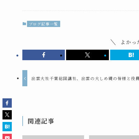
ブログ記事一覧
よかっ
出雲大社千葉総国講社、出雲の大しめ縄の皆様と役
関連記事