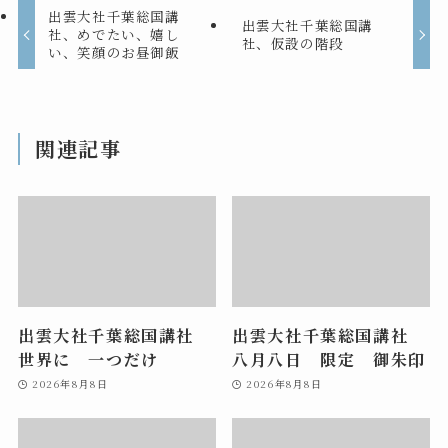
出雲大社千葉総国講
出雲大社千葉総国講
社、めでたい、嬉し
社、仮設の階段
い、笑顔のお昼御飯
関連記事
出雲大社千葉総国講社
出雲大社千葉総国講社
世界に 一つだけ
八月八日 限定 御朱印
2026年8月8日
2026年8月8日