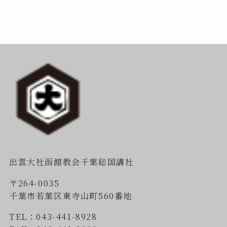
出雲大社函館教会千葉総国講社
〒264-0035
千葉市若葉区東寺山町560番地
TEL：043-441-8928