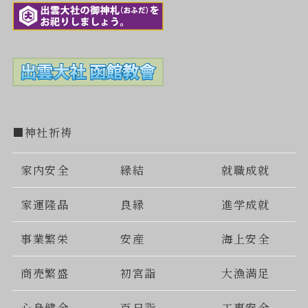
■神社祈祷
家内安全
縁結
就職成就
家運隆晶
良縁
進学成就
事業繁栄
安産
海上安全
商売繁盛
初宮詣
大漁満足
心身健全
百日詣
工事安全