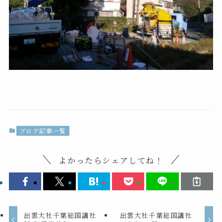
ブログ記事一覧
よかったらシェアしてね！
出雲大社千葉総国講社
出雲大社千葉総国講社