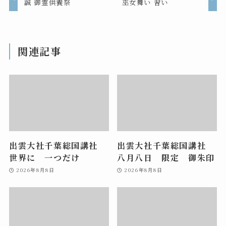
誠 御霊供養祭
巫女舞い 習い
関連記事
出雲大社千葉総国講社
出雲大社千葉総国講社
世界に 一つだけ
八月八日 限定 御朱印
2026年8月8日
2026年8月8日